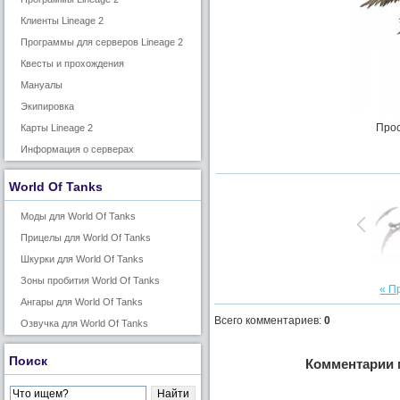
Клиенты Lineage 2
Программы для серверов Lineage 2
Квесты и прохождения
Мануалы
Экипировка
Прос
Карты Lineage 2
Информация о серверах
World Of Tanks
Моды для World Of Tanks
Прицелы для World Of Tanks
Шкурки для World Of Tanks
Зоны пробития World Of Tanks
« П
Ангары для World Of Tanks
Всего комментариев
:
0
Озвучка для World Of Tanks
Поиск
Комментарии 