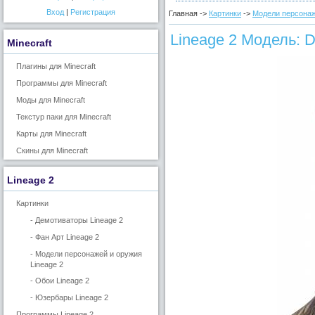
Вход
|
Регистрация
Главная ->
Картинки
->
Модели персонаж
Lineage 2 Модель: D
Minecraft
Плагины для Minecraft
Программы для Minecraft
Моды для Minecraft
Текстур паки для Minecraft
Карты для Minecraft
Скины для Minecraft
Lineage 2
Картинки
- Демотиваторы Lineage 2
- Фан Арт Lineage 2
- Модели персонажей и оружия
Lineage 2
- Обои Lineage 2
- Юзербары Lineage 2
Программы Lineage 2