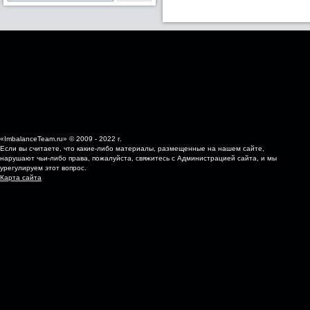
«ImbalanceTeam.ru» © 2009 - 2022 г.
Если вы считаете, что какие-либо материалы, размещенные на нашем сайте,
нарушают чьи-либо права, пожалуйста, свяжитесь с Администрацией сайта, и мы
урегулируем этот вопрос.
Карта сайта