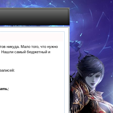
тов никуда. Мало того, что нужно
же. Нашли самый бюджетный и
записей:
ать;