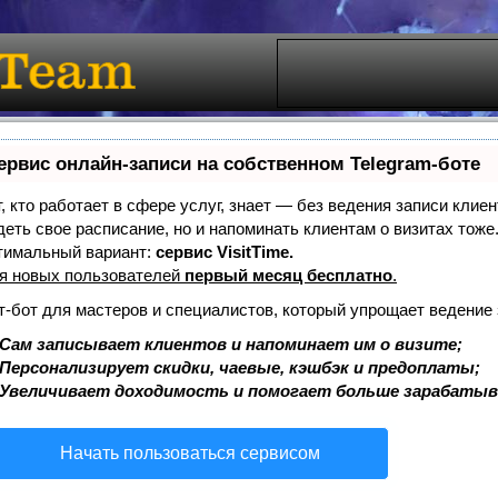
ервис онлайн-записи на собственном Telegram-боте
т, кто работает в сфере услуг, знает — без ведения записи клиен
деть свое расписание, но и напоминать клиентам о визитах то
тимальный вариант:
сервис VisitTime.
я новых пользователей
первый месяц бесплатно
.
т-бот для мастеров и специалистов, который упрощает ведение 
Сам записывает клиентов и напоминает им о визите;
Персонализирует скидки, чаевые, кэшбэк и предоплаты;
Увеличивает доходимость и помогает больше зарабатыв
Начать пользоваться сервисом