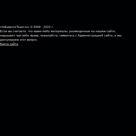
«ImbalanceTeam.ru» © 2009 - 2022 г.
Если вы считаете, что какие-либо материалы, размещенные на нашем сайте,
нарушают чьи-либо права, пожалуйста, свяжитесь с Администрацией сайта, и мы
урегулируем этот вопрос.
Карта сайта