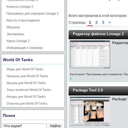
Клиенты Lineage 2
Программы для серверов Lineage 2
Всего материалов в этой категории:
Квесты и прохождения
1
2
3
»
Страницы:
Мануалы
Редактор файлов Lineage 2
Экипировка
Карты Lineage 2
Редактор
Информация о серверах
World Of Tanks
Моды для World Of Tanks
Категория: Программы для серверов | Пр
Прицелы для World Of Tanks
0
Шкурки для World Of Tanks
Зоны пробития World Of Tanks
Package Tool 2.0
Ангары для World Of Tanks
Package T
Озвучка для World Of Tanks
Поиск