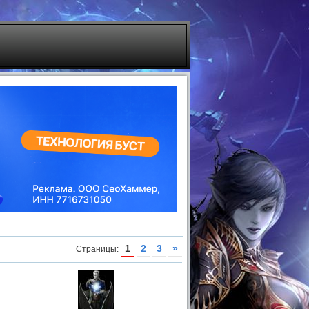
1
2
3
»
Страницы
: