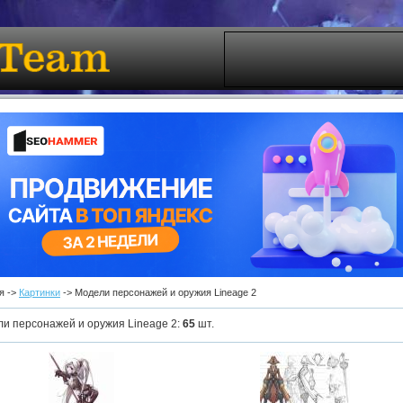
я ->
Картинки
-> Модели персонажей и оружия Lineage 2
и персонажей и оружия Lineage 2
:
65
шт.