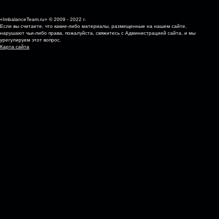
«ImbalanceTeam.ru» © 2009 - 2022 г.
Если вы считаете, что какие-либо материалы, размещенные на нашем сайте,
нарушают чьи-либо права, пожалуйста, свяжитесь с Администрацией сайта, и мы
урегулируем этот вопрос.
Карта сайта