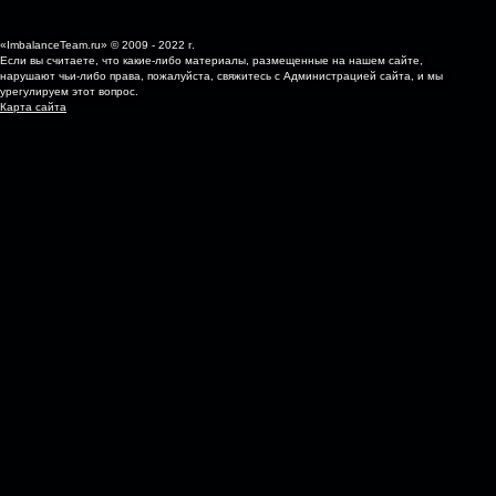
«ImbalanceTeam.ru» © 2009 - 2022 г.
Если вы считаете, что какие-либо материалы, размещенные на нашем сайте,
нарушают чьи-либо права, пожалуйста, свяжитесь с Администрацией сайта, и мы
урегулируем этот вопрос.
Карта сайта