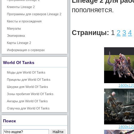
Lineage 2 для раб
Клиенты Lineage 2
пополняется.
Программы для серверов Lineage 2
Квесты и прохождения
Мануалы
Страницы:
1
2
3
4
Экипировка
Карты Lineage 2
Информация о серверах
World Of Tanks
Моды для World Of Tanks
Прицелы для World Of Tanks
1600x12
Шкурки для World Of Tanks
Зоны пробития World Of Tanks
Ангары для World Of Tanks
Озвучка для World Of Tanks
Поиск
1600x12