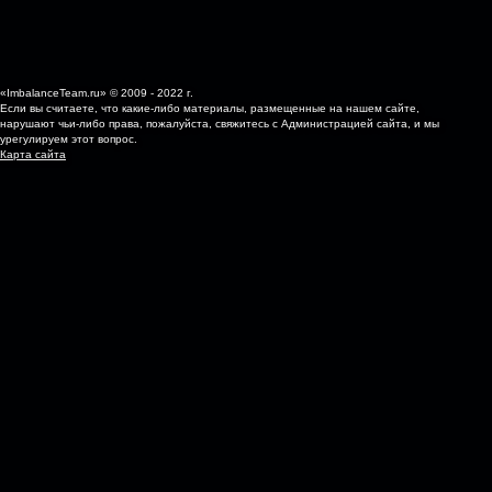
«ImbalanceTeam.ru» © 2009 - 2022 г.
Если вы считаете, что какие-либо материалы, размещенные на нашем сайте,
нарушают чьи-либо права, пожалуйста, свяжитесь с Администрацией сайта, и мы
урегулируем этот вопрос.
Карта сайта