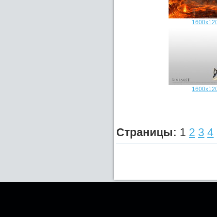
1600x12
1600x12
Страницы:
1
2
3
4