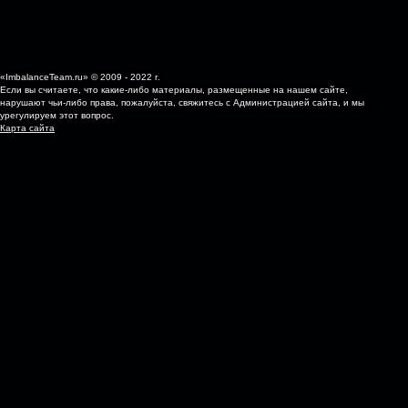
«ImbalanceTeam.ru» © 2009 - 2022 г.
Если вы считаете, что какие-либо материалы, размещенные на нашем сайте,
нарушают чьи-либо права, пожалуйста, свяжитесь с Администрацией сайта, и мы
урегулируем этот вопрос.
Карта сайта