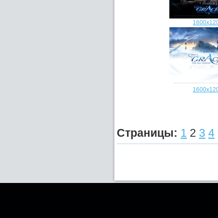
1600x12
1600x12
Страницы:
1
2
3
4