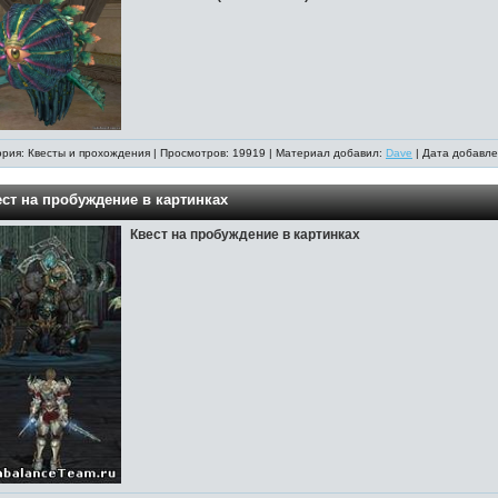
ория: Квесты и прохождения | Просмотров: 19919 | Материал добавил:
Dave
| Дата добавле
ест на пробуждение в картинках
Квест на пробуждение в картинках