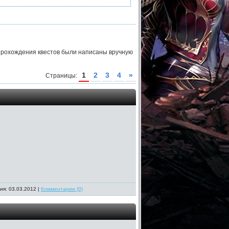
прохождения квестов были написаны вручную
1
2
3
4
»
Страницы:
ия: 03.03.2012 |
Комментарии (0)