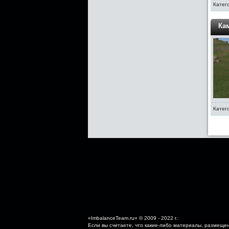
Катег
Кам
Катег
«ImbalanceTeam.ru» © 2009 - 2022 г.
Если вы считаете, что какие-либо материалы, размеще