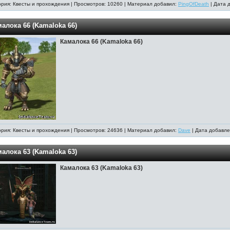
ория: Квесты и прохождения | Просмотров: 10260 | Материал добавил:
PingOfDeath
| Дата 
алока 66 (Kamaloka 66)
Камалока 66 (Kamaloka 66)
ория: Квесты и прохождения | Просмотров: 24636 | Материал добавил:
Dave
| Дата добавле
алока 63 (Kamaloka 63)
Камалока 63 (Kamaloka 63)