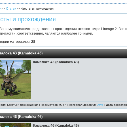
я
->
Статьи
-> Квесты и прохождения
сты и прохождения
Вашему вниманию представлены прохождения квестов в игре Lineage 2. Все 
опи-паст) и, соответственно, являются наиболее точными.
егории материалов:
28
алока 43 (Kamaloka 43)
Камалока 43 (Kamaloka 43)
ория: Квесты и прохождения | Просмотров: 9747 | Материал добавил:
Dave
| Дата добавлен
алока 46 (Kamaloka 46)
Камалока 46 (Kamaloka 46)