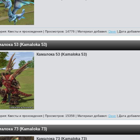
ория: Квесты и прохождения | Просмотров: 14776 | Материал добавил:
Dave
| Дата добавле
алока 53 (Kamaloka 53)
Камалока 53 (Kamaloka 53)
ория: Квесты и прохождения | Просмотров: 15358 | Материал добавил:
Dave
| Дата добавле
алока 73 (Kamaloka 73)
Камалока 73 (Kamaloka 73)