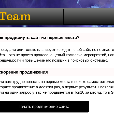
ак продвинуть сайт на первые места?
 создали или только планируете создать свой сайт, но не знает
йта – это не просто процесс, а целый комплекс мероприятий, на
сещаемости и повышение его позиций в поисковых системах.
скорение продвижения
ли вам трудно попасть на первые места в поиске самостоятель
коряет продвижение в десятки раз, а первые результаты появля
ли ни один запрос у вас не продвинется в Топ10 за месяц, то в
S
Начать продвижение сайта