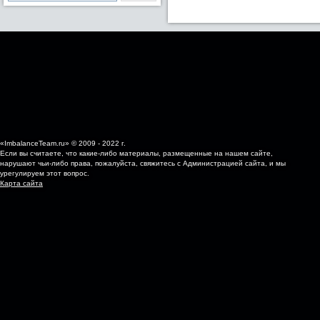
«ImbalanceTeam.ru» © 2009 - 2022 г.
Если вы считаете, что какие-либо материалы, размещенные на нашем сайте,
нарушают чьи-либо права, пожалуйста, свяжитесь с Администрацией сайта, и мы
урегулируем этот вопрос.
Карта сайта