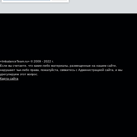
«ImbalanceTeam.ru» © 2009 - 2022 г.
Если вы считаете, что какие-либо материалы, размещенные на нашем сайте,
нарушают чьи-либо права, пожалуйста, свяжитесь с Администрацией сайта, и мы
урегулируем этот вопрос.
Карта сайта