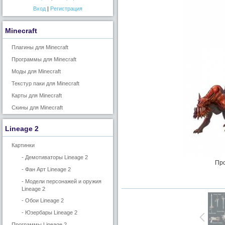
Вход
|
Регистрация
Minecraft
Плагины для Minecraft
Программы для Minecraft
Моды для Minecraft
Текстур паки для Minecraft
Карты для Minecraft
Скины для Minecraft
Lineage 2
Картинки
- Демотиваторы Lineage 2
Про
- Фан Арт Lineage 2
- Модели персонажей и оружия
Lineage 2
- Обои Lineage 2
- Юзербары Lineage 2
Программы Lineage 2