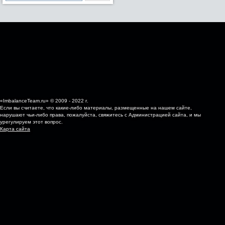
«ImbalanceTeam.ru» © 2009 - 2022 г.
Если вы считаете, что какие-либо материалы, размещенные на нашем сайте,
нарушают чьи-либо права, пожалуйста, свяжитесь с Администрацией сайта, и мы
урегулируем этот вопрос.
Карта сайта