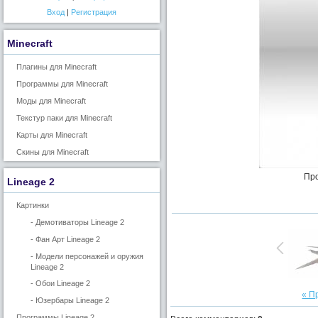
Вход
|
Регистрация
Minecraft
Плагины для Minecraft
Программы для Minecraft
Моды для Minecraft
Текстур паки для Minecraft
Карты для Minecraft
Скины для Minecraft
Про
Lineage 2
Картинки
- Демотиваторы Lineage 2
- Фан Арт Lineage 2
- Модели персонажей и оружия
Lineage 2
- Обои Lineage 2
« П
- Юзербары Lineage 2
Программы Lineage 2