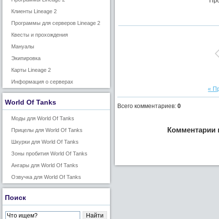
Про
Клиенты Lineage 2
Программы для серверов Lineage 2
Квесты и прохождения
Мануалы
Экипировка
Карты Lineage 2
Информация о серверах
« П
World Of Tanks
Всего комментариев
:
0
Моды для World Of Tanks
Комментарии 
Прицелы для World Of Tanks
Шкурки для World Of Tanks
Зоны пробития World Of Tanks
Ангары для World Of Tanks
Озвучка для World Of Tanks
Поиск