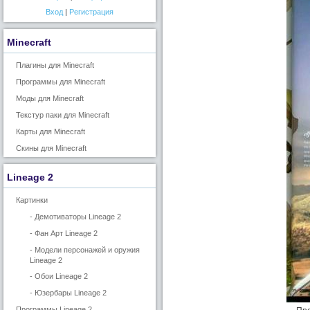
Вход
|
Регистрация
Minecraft
Плагины для Minecraft
Программы для Minecraft
Моды для Minecraft
Текстур паки для Minecraft
Карты для Minecraft
Скины для Minecraft
Lineage 2
Картинки
- Демотиваторы Lineage 2
- Фан Арт Lineage 2
- Модели персонажей и оружия
Lineage 2
- Обои Lineage 2
- Юзербары Lineage 2
Программы Lineage 2