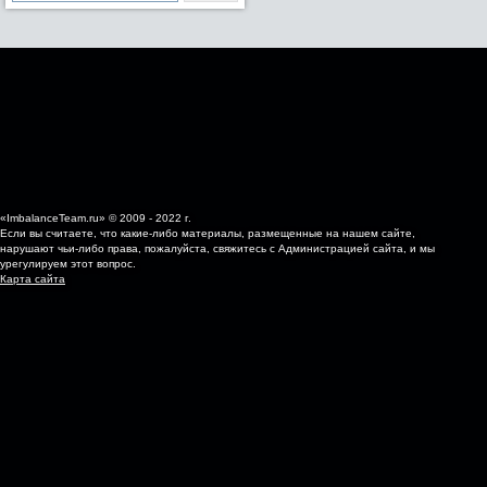
«ImbalanceTeam.ru» © 2009 - 2022 г.
Если вы считаете, что какие-либо материалы, размещенные на нашем сайте,
нарушают чьи-либо права, пожалуйста, свяжитесь с Администрацией сайта, и мы
урегулируем этот вопрос.
Карта сайта