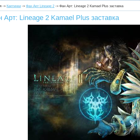
я ->
Картинки
->
Фан Арт Lineage 2
-> Фан Арт: Lineage 2 Kamael Plus заставка
 Арт: Lineage 2 Kamael Plus заставка