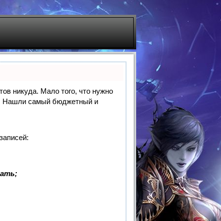
тов никуда. Мало того, что нужно
же. Нашли самый бюджетный и
записей:
ать;