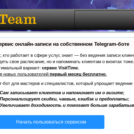
ервис онлайн-записи на собственном Telegram-боте
т, кто работает в сфере услуг, знает — без ведения записи клиен
деть свое расписание, но и напоминать клиентам о визитах то
тимальный вариант:
сервис VisitTime.
я новых пользователей
первый месяц бесплатно
.
т-бот для мастеров и специалистов, который упрощает ведение 
Сам записывает клиентов и напоминает им о визите;
Персонализирует скидки, чаевые, кэшбэк и предоплаты;
Увеличивает доходимость и помогает больше зарабатыв
Начать пользоваться сервисом