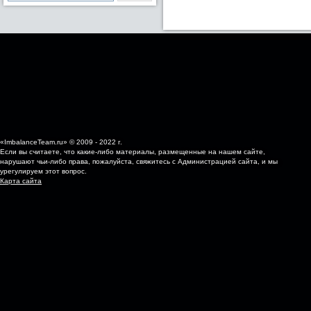
«ImbalanceTeam.ru» © 2009 - 2022 г.
Если вы считаете, что какие-либо материалы, размещенные на нашем сайте,
нарушают чьи-либо права, пожалуйста, свяжитесь с Администрацией сайта, и мы
урегулируем этот вопрос.
Карта сайта