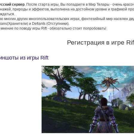
русский сервер
. После старта игры, Вы попадаете в Мир Телары - очень красо
нажей, природы и эффектов, выполнена на достойном уровне и графикой про
ждаться.
 во многих других многопользовательских играх, фентезийный мир населен дву
ians(Хранители) и Defiants (Отступники).
мнение по поводу игры Rift - обязательно стоит попробовать!
Регистрация в игре Rif
иншоты из игры Rift