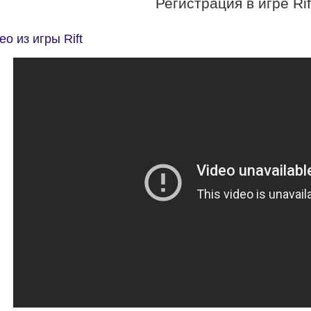
Регистрация в игре Rif
о из игры Rift