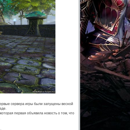
 Первые сервера игры были запущены весной
зде.
 которая первая объявила новость о том, что
.