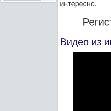
интересно.
Регис
Видео из и