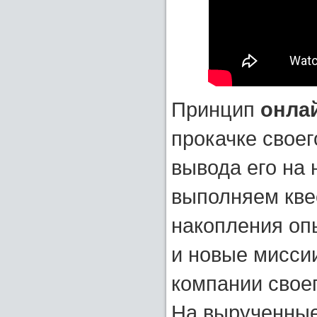
Принцип
онлай
прокачке своег
вывода его на
выполняем квес
накопления оп
и новые мисси
компании своег
На вырученные