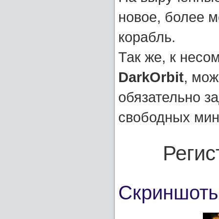
новое, более 
корабль.
Так же, к нес
DarkOrbit
, мож
обязательно з
свободных мину
Регис
Скриншоты 