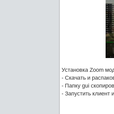
Установка Zoom мо
- Скачать и распако
- Папку gui скопиров
- Запустить клиент 