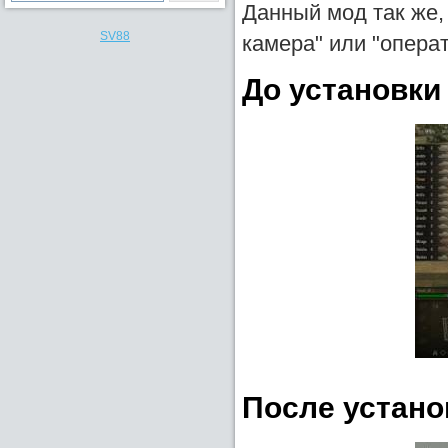
Данный мод так же,
SV88
камера" или "опера
До установки
После устано