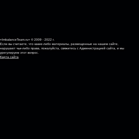
«ImbalanceTeam.ru» © 2009 - 2022 г.
Если вы считаете, что какие-либо материалы, размещенные на нашем сайте,
нарушают чьи-либо права, пожалуйста, свяжитесь с Администрацией сайта, и мы
урегулируем этот вопрос.
Карта сайта