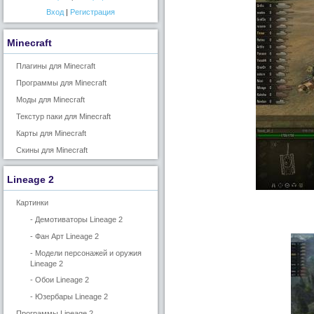
Вход
|
Регистрация
Minecraft
Плагины для Minecraft
Программы для Minecraft
Моды для Minecraft
Текстур паки для Minecraft
Карты для Minecraft
Скины для Minecraft
Lineage 2
Картинки
- Демотиваторы Lineage 2
- Фан Арт Lineage 2
- Модели персонажей и оружия
Lineage 2
- Обои Lineage 2
- Юзербары Lineage 2
Программы Lineage 2