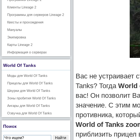
Клиенты Lineage 2
Программы для серверов Lineage 2
Квесты и прохождения
Мануалы
Экипировка
Карты Lineage 2
Информация о серверах
World Of Tanks
Вас не устраивает 
Моды для World Of Tanks
Прицелы для World Of Tanks
Tanks? Тогда
World 
Шкурки для World Of Tanks
вас! Он позволит В
Зоны пробития World Of Tanks
значение. С этим м
Ангары для World Of Tanks
противника, которы
Озвучка для World Of Tanks
World of Tanks zo
Поиск
приблизить прицел 