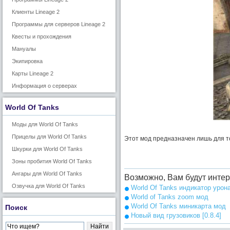
Клиенты Lineage 2
Программы для серверов Lineage 2
Квесты и прохождения
Мануалы
Экипировка
Карты Lineage 2
Информация о серверах
World Of Tanks
Моды для World Of Tanks
Прицелы для World Of Tanks
Этот мод предназначен лишь для то
Шкурки для World Of Tanks
Зоны пробития World Of Tanks
Ангары для World Of Tanks
Возможно, Вам будут инте
Озвучка для World Of Tanks
World Of Tanks индикатор урон
World of Tanks zoom мод
World Of Tanks миникарта мод
Поиск
Новый вид грузовиков [0.8.4]