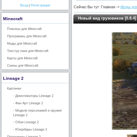
Вход
|
Регистрация
Сейчас Вы тут: Главная ->
Моды для
Новый вид грузовиков [0.8.4]
Minecraft
Плагины для Minecraft
Программы для Minecraft
Моды для Minecraft
Текстур паки для Minecraft
Карты для Minecraft
Скины для Minecraft
Lineage 2
Картинки
- Демотиваторы Lineage 2
- Фан Арт Lineage 2
- Модели персонажей и оружия
Lineage 2
- Обои Lineage 2
- Юзербары Lineage 2
Программы Lineage 2