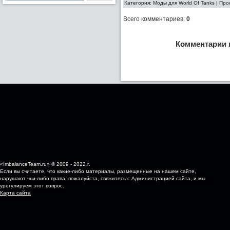
Категория: Моды для World Of Tanks | Про
Всего комментариев
:
0
Комментарии 
«ImbalanceTeam.ru» © 2009 - 2022 г.
Если вы считаете, что какие-либо материалы, размещенные на нашем сайте,
нарушают чьи-либо права, пожалуйста, свяжитесь с Администрацией сайта, и мы
урегулируем этот вопрос.
Карта сайта