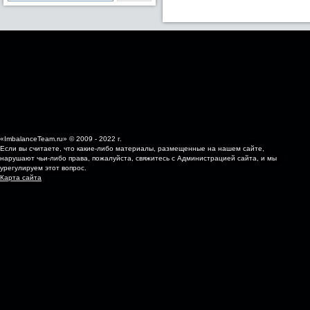
«ImbalanceTeam.ru» © 2009 - 2022 г.
Если вы считаете, что какие-либо материалы, размещенные на нашем сайте,
нарушают чьи-либо права, пожалуйста, свяжитесь с Администрацией сайта, и мы
урегулируем этот вопрос.
Карта сайта