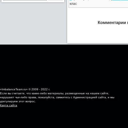
клас
Комментарии 
«ImbalanceTeam.ru» © 2009 - 2022 г.
Если вы считаете, что какие-либо материалы, размещенные на нашем сайте,
нарушают чьи-либо права, пожалуйста, свяжитесь с Администрацией сайта, и мы
урегулируем этот вопрос.
Карта сайта