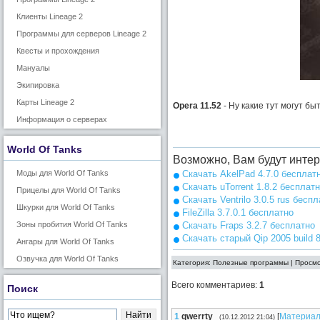
Клиенты Lineage 2
Программы для серверов Lineage 2
Квесты и прохождения
Мануалы
Экипировка
Карты Lineage 2
Opera 11.52
- Ну какие тут могут бы
Информация о серверах
World Of Tanks
Возможно, Вам будут инте
Моды для World Of Tanks
Скачать AkelPad 4.7.0 бесплат
Скачать uTorrent 1.8.2 бесплат
Прицелы для World Of Tanks
Скачать Ventrilo 3.0.5 rus бесп
Шкурки для World Of Tanks
FileZilla 3.7.0.1 бесплатно
Зоны пробития World Of Tanks
Скачать Fraps 3.2.7 бесплатно
Скачать старый Qip 2005 build 
Ангары для World Of Tanks
Озвучка для World Of Tanks
Категория: Полезные программы | Просмо
Всего комментариев
:
1
Поиск
1
qwerrty
[
Материа
(10.12.2012 21:04)