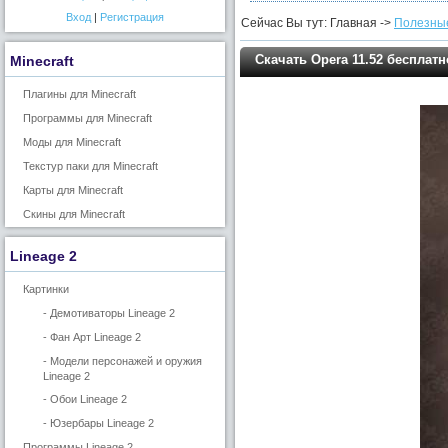
Вход
|
Регистрация
Сейчас Вы тут: Главная ->
Полезны
Скачать Opera 11.52 бесплатн
Minecraft
Плагины для Minecraft
Программы для Minecraft
Моды для Minecraft
Текстур паки для Minecraft
Карты для Minecraft
Скины для Minecraft
Lineage 2
Картинки
- Демотиваторы Lineage 2
- Фан Арт Lineage 2
- Модели персонажей и оружия
Lineage 2
- Обои Lineage 2
- Юзербары Lineage 2
Программы Lineage 2