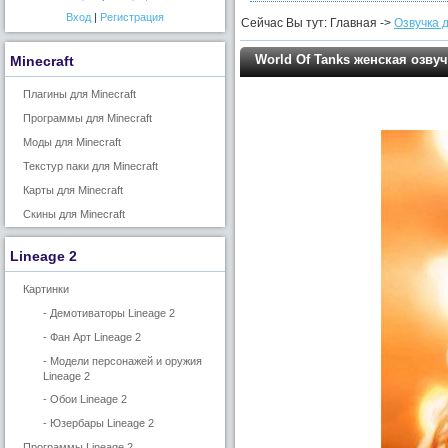
Вход
|
Регистрация
Сейчас Вы тут: Главная ->
Озвучка д
World Of Tanks женская озву
Minecraft
Плагины для Minecraft
Программы для Minecraft
Моды для Minecraft
Текстур паки для Minecraft
Карты для Minecraft
Скины для Minecraft
Lineage 2
Картинки
- Демотиваторы Lineage 2
- Фан Арт Lineage 2
- Модели персонажей и оружия
Lineage 2
- Обои Lineage 2
- Юзербары Lineage 2
Программы Lineage 2