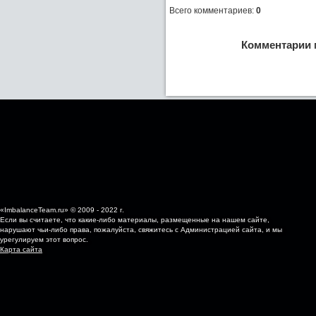
Всего комментариев
:
0
Комментарии 
«ImbalanceTeam.ru» © 2009 - 2022 г.
Если вы считаете, что какие-либо материалы, размещенные на нашем сайте,
нарушают чьи-либо права, пожалуйста, свяжитесь с Администрацией сайта, и мы
урегулируем этот вопрос.
Карта сайта