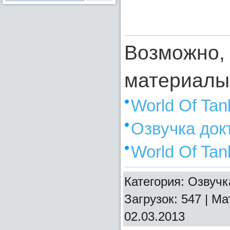
Возможно, 
материалы
World Of Ta
Озвучка док
World Of Ta
Категория: Озвучк
Загрузок: 547 | М
02.03.2013