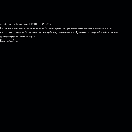
«ImbalanceTeam.ru» © 2009 - 2022 г.
Если вы считаете, что какие-либо материалы, размещенные на нашем сайте,
нарушают чьи-либо права, пожалуйста, свяжитесь с Администрацией сайта, и мы
урегулируем этот вопрос.
Карта сайта