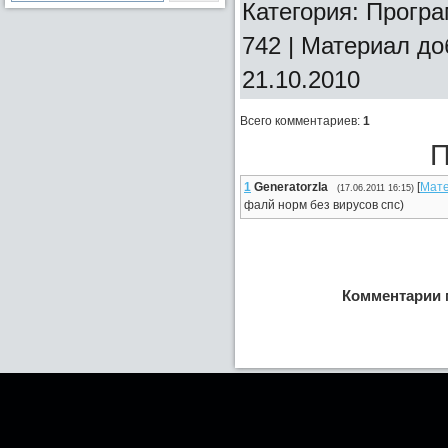
Категория: Програ
742 | Материал д
21.10.2010
Всего комментариев
:
1
П
1
Generatorzla
[
Мат
(17.06.2011 16:15)
фалй норм без вирусов спс)
Комментарии 