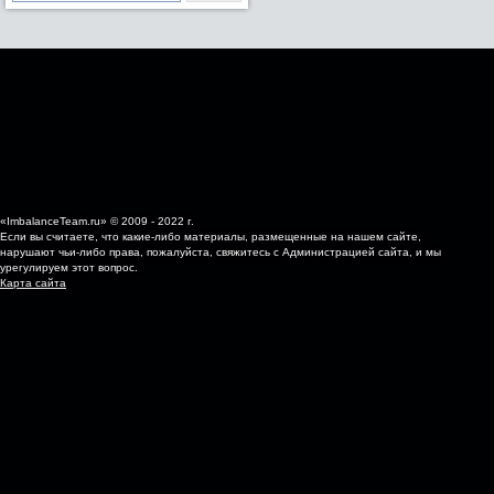
«ImbalanceTeam.ru» © 2009 - 2022 г.
Если вы считаете, что какие-либо материалы, размещенные на нашем сайте,
нарушают чьи-либо права, пожалуйста, свяжитесь с Администрацией сайта, и мы
урегулируем этот вопрос.
Карта сайта