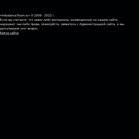
«ImbalanceTeam.ru» © 2009 - 2022 г.
Если вы считаете, что какие-либо материалы, размещенные на нашем сайте,
нарушают чьи-либо права, пожалуйста, свяжитесь с Администрацией сайта, и мы
урегулируем этот вопрос.
Карта сайта