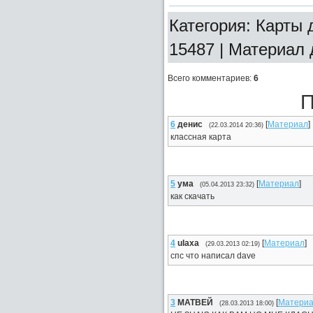
Категория: Карты д
15487 | Материал
Всего комментариев
:
6
П
6
денис
[
Материал
]
(22.03.2014 20:36)
классная картa
5
ума
[
Материал
]
(05.04.2013 23:32)
как скачать
4
ulaxa
[
Материал
]
(29.03.2013 02:19)
спс что написал dave
3
МАТВЕЙ
[
Матери
(28.03.2013 18:00)