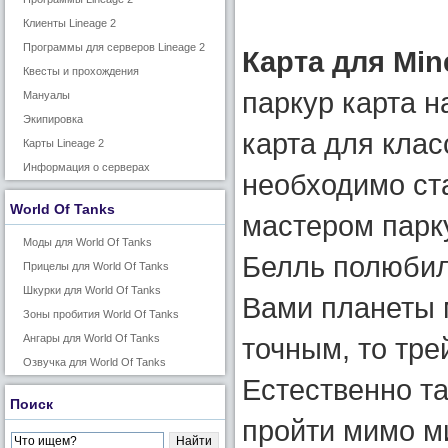
Клиенты Lineage 2
Программы для серверов Lineage 2
Карта для Min
Квесты и прохождения
паркур карта н
Мануалы
Экипировка
карта для клас
Карты Lineage 2
Информация о серверах
необходимо ст
World Of Tanks
мастером парк
Моды для World Of Tanks
Белль полюбил
Прицелы для World Of Tanks
Шкурки для World Of Tanks
Вами планеты 
Зоны пробития World Of Tanks
Ангары для World Of Tanks
точным, то тре
Озвучка для World Of Tanks
Естественно та
Поиск
пройти мимо м