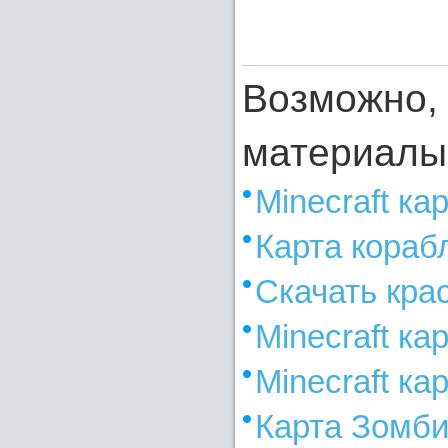
Возможно, 
материалы
Minecraft ка
Карта корабл
Скачать крас
Minecraft ка
Minecraft ка
Карта Зомби