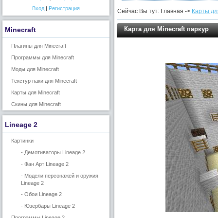
Вход
|
Регистрация
Сейчас Вы тут: Главная ->
Карты для
Карта для Minecraft паркур
Minecraft
Плагины для Minecraft
Программы для Minecraft
Моды для Minecraft
Текстур паки для Minecraft
Карты для Minecraft
Скины для Minecraft
Lineage 2
Картинки
- Демотиваторы Lineage 2
- Фан Арт Lineage 2
- Модели персонажей и оружия
Lineage 2
- Обои Lineage 2
- Юзербары Lineage 2
Программы Lineage 2