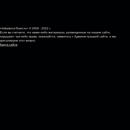
«ImbalanceTeam.ru» © 2009 - 2022 г.
Если вы считаете, что какие-либо материалы, размещенные на нашем сайте,
нарушают чьи-либо права, пожалуйста, свяжитесь с Администрацией сайта, и мы
урегулируем этот вопрос.
Карта сайта