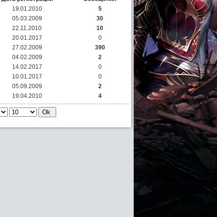
19.01.2010
5
05.03.2009
30
22.11.2010
10
20.01.2017
0
27.02.2009
390
04.02.2009
2
14.02.2017
0
10.01.2017
0
05.09.2009
2
19.04.2010
4