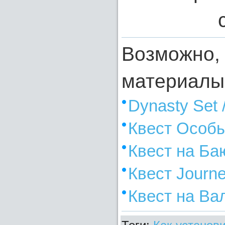
Возможно, 
материалы
Dynasty Set
Квест Особы
Квест на Ба
Квест Journe
Квест на Ва