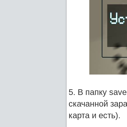
5. В папку sav
скачанной зар
карта и есть).