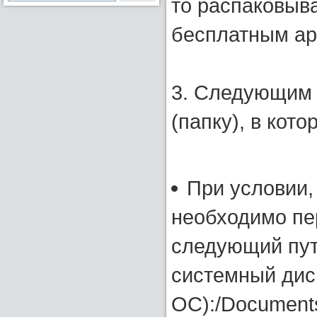
то распаковыв
бесплатным ар
3. Следующим 
(папку), в кот
При условии,
необходимо пе
следующий пут
системный диск
ОС):/Document