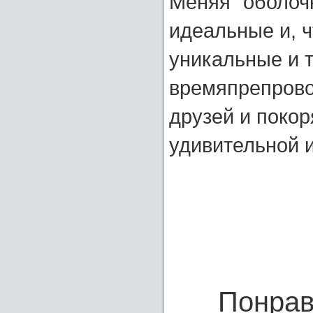
Меняя "оболоч
идеальные и, ч
уникальные и 
времяпрепрово
друзей и поко
удивительной 
Понрав