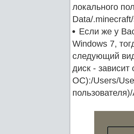
локального пол
Data/.minecraft
Если же у Ва
Windows 7, тог
следующий вид
диск - зависит
ОС):/Users/Us
пользователя)/