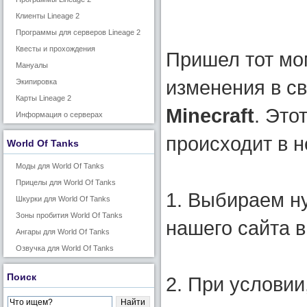
Клиенты Lineage 2
Программы для серверов Lineage 2
Квесты и прохождения
Пришел тот мо
Мануалы
изменения в с
Экипировка
Карты Lineage 2
Minecraft
. Это
Информация о серверах
происходит в н
World Of Tanks
Моды для World Of Tanks
Прицелы для World Of Tanks
1. Выбираем н
Шкурки для World Of Tanks
Зоны пробития World Of Tanks
нашего сайта в
Ангары для World Of Tanks
Озвучка для World Of Tanks
Поиск
2. При условии