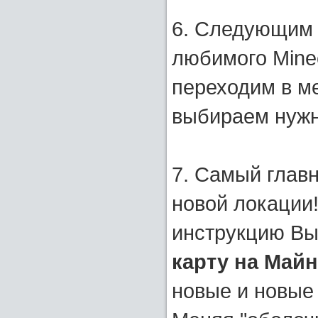
6. Следующим 
любимого Minec
переходим в ме
выбираем нужн
7. Самый главн
новой локации
инструкцию Вы
карту на Май
новые и новые