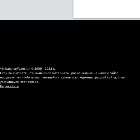
«ImbalanceTeam.ru» © 2009 - 2022 г.
Если вы считаете, что какие-либо материалы, размещенные на нашем сайте,
нарушают чьи-либо права, пожалуйста, свяжитесь с Администрацией сайта, и мы
урегулируем этот вопрос.
Карта сайта