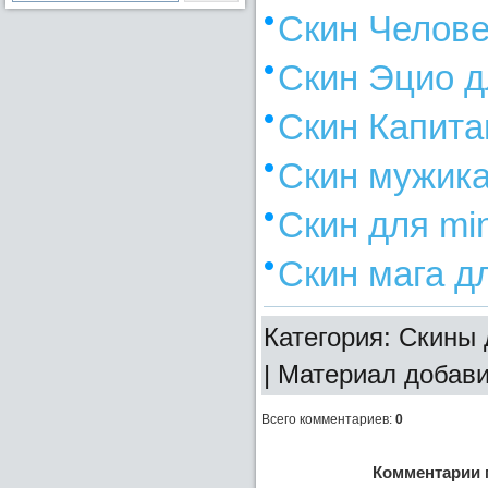
Скин Челове
Скин Эцио д
Скин Капитан
Скин мужика
Скин для mine
Скин мага дл
Категория: Скины д
| Материал добав
Всего комментариев
:
0
Комментарии 