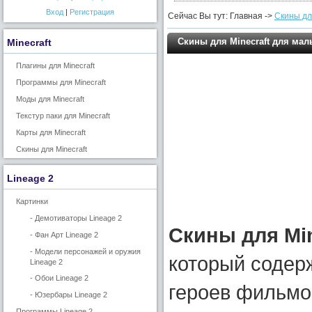
Вход
|
Регистрация
Сейчас Вы тут: Главная ->
Скины для
Скины для Minecraft для мал
Minecraft
Плагины для Minecraft
Программы для Minecraft
Моды для Minecraft
Текстур паки для Minecraft
Карты для Minecraft
Скины для Minecraft
Lineage 2
Картинки
- Демотиваторы Lineage 2
Скины для Min
- Фан Арт Lineage 2
- Модели персонажей и оружия
который содер
Lineage 2
- Обои Lineage 2
героев фильмо
- Юзербары Lineage 2
Программы Lineage 2