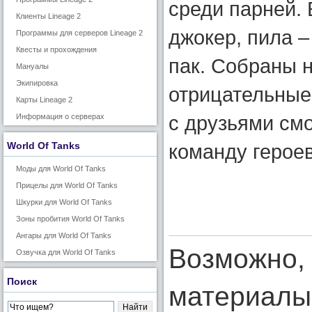
среди парней. 
Клиенты Lineage 2
джокер, пила –
Программы для серверов Lineage 2
Квесты и прохождения
пак. Собраны н
Мануалы
Экипировка
отрицательные
Карты Lineage 2
с друзьями см
Информация о серверах
World Of Tanks
команду героев
Моды для World Of Tanks
Прицелы для World Of Tanks
Шкурки для World Of Tanks
Зоны пробития World Of Tanks
Ангары для World Of Tanks
Возможно, 
Озвучка для World Of Tanks
Поиск
материалы