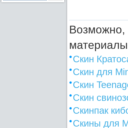
Возможно, 
материалы
Скин Кратоса
Скин для Min
Скин Teenage
Скин свиноз
Скинпак кибо
Скины для M