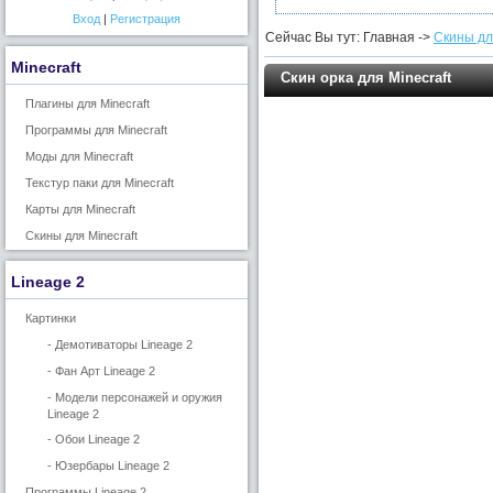
Вход
|
Регистрация
Сейчас Вы тут: Главная ->
Скины для
Minecraft
Скин орка для Minecraft
Плагины для Minecraft
Программы для Minecraft
Моды для Minecraft
Текстур паки для Minecraft
Карты для Minecraft
Скины для Minecraft
Lineage 2
Картинки
- Демотиваторы Lineage 2
- Фан Арт Lineage 2
- Модели персонажей и оружия
Lineage 2
- Обои Lineage 2
- Юзербары Lineage 2
Программы Lineage 2