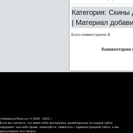
Категория: Скины д
| Материал добав
Всего комментариев
:
0
Комментарии 
«ImbalanceTeam.ru» © 2009 - 2022 г.
Если вы считаете, что какие-либо материалы, размещенные на нашем сайте,
нарушают чьи-либо права, пожалуйста, свяжитесь с Администрацией сайта, и мы
урегулируем этот вопрос.