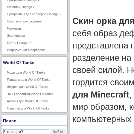
Клиенты Lineage 2
Программы для серверов Lineage 2
Скин орка для
Квесты и прохождения
Мануалы
себя образ деф
Экипировка
представлена п
Карты Lineage 2
Информация о серверах
разделение на 
World Of Tanks
своей силой. Н
Моды для World Of Tanks
гордится свои
Прицелы для World Of Tanks
Шкурки для World Of Tanks
для Minecraft
,
Зоны пробития World Of Tanks
Ангары для World Of Tanks
мир образом, к
Озвучка для World Of Tanks
компьютерных 
Поиск