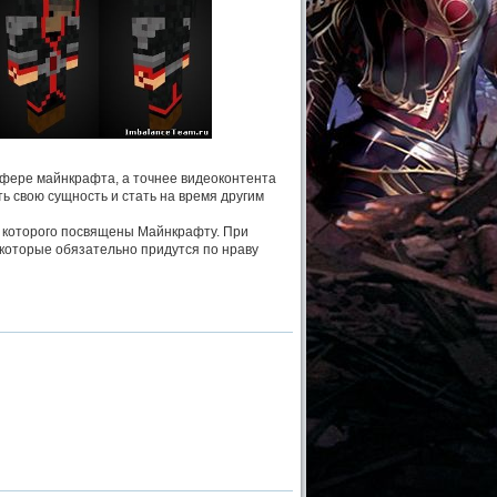
сфере майнкрафта, а точнее видеоконтента
ть свою сущность и стать на время другим
 которого посвящены Майнкрафту. При
, которые обязательно придутся по нраву