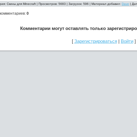
рия: Скины для Minecraft | Просмотров: 5683 | Загрузок: 596 | Материал добавил:
Dave
| Да
 комментариев
:
0
Комментарии могут оставлять только зарегистрир
[
Зарегистрироваться
|
Войти
]