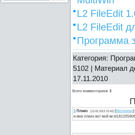
MultiWin
L2 FileEdit 1
L2 FileEdit д
Программа з
Категория: Програ
5102 | Материал 
17.11.2010
Всего комментариев
:
3
П
3
Плииз
[
Материал
]
(13.02.2013 23:42)
и мне плииз вот мой вк id18120590