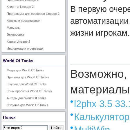
В первую очер
Клиенты Lineage 2
Программы для серверов Lineage 2
автоматизации
Квесты и прохождения
Мануалы
жизни игрокам.
Экипировка
Карты Lineage 2
Информация о серверах
World Of Tanks
Возможно, 
Моды для World Of Tanks
Прицелы для World Of Tanks
Шкурки для World Of Tanks
материалы
Зоны пробития World Of Tanks
Ангары для World Of Tanks
l2phx 3.5 33
Озвучка для World Of Tanks
Калькулятор
Поиск