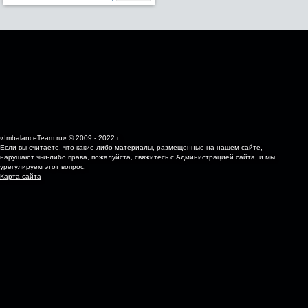
«ImbalanceTeam.ru» © 2009 - 2022 г.
Если вы считаете, что какие-либо материалы, размещенные на нашем сайте,
нарушают чьи-либо права, пожалуйста, свяжитесь с Администрацией сайта, и мы
урегулируем этот вопрос.
Карта сайта